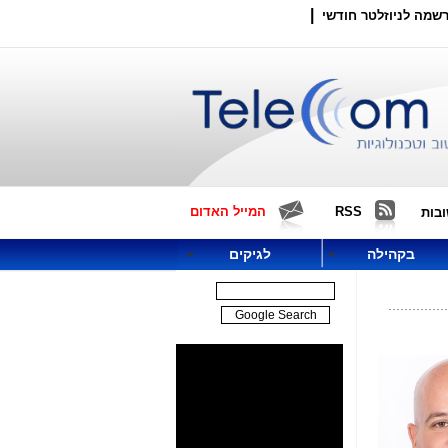
|
שמה לניוזלטר חודשי
RSS
המייל האדום
בות
בקהילה
לגיקים