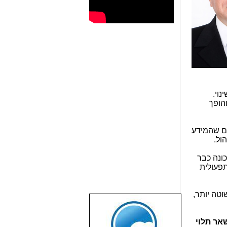
וי.
הופך
ים שהמידע
ול.
ונה כבר
תפעולית
וטה יותר,
שבוע טוב לכל
הגולשים באשר
שאר תלוי
הם!!!