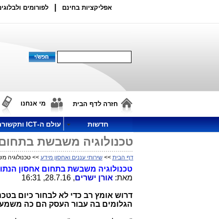
|
אפליקציות בחינם
לפורומים ולבלוגים
מי אנחנו
חזרה לדף הבית
חדשות
עולם ה-ICT ותקשורת
טכנולוגיה משבשת בתחום 
דף הבית
>>
שירותי עננים ואחסון מידע
>> טכנולוגיה מ
טכנולוגיה משבשת בתחום אחסון הנתונ
מאת:
אורן ישרים
, 28.7.16, 16:31
דרוש אומץ רב כדי לא לבחור כיום בטכ
הגלומים בה עבור העסק הם כה משמעו