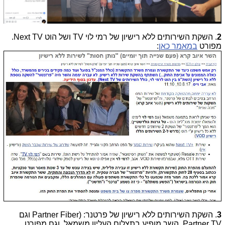
2
. השקת השירותים ללא רישיון של רמי לוי TV ושל הוט Next TV.
מפורט
במאמר כאן
:
3
. השקת השירותים ללא רישיון של פרטנר: (Partner Fiber וגם
Partner TV. השר מופיע בתצלום העליון משמאל, וגם מפורט