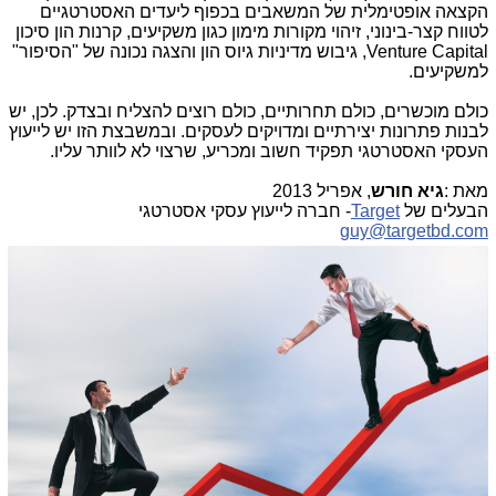
הקצאה אופטימלית של המשאבים בכפוף ליעדים האסטרטגיים
לטווח קצר-בינוני, זיהוי מקורות מימון כגון משקיעים, קרנות הון סיכון
Venture Capital
, גיבוש מדיניות גיוס הון והצגה נכונה של "הסיפור"
למשקיעים.
כולם מוכשרים, כולם תחרותיים, כולם רוצים להצליח ובצדק. לכן, יש
לבנות פתרונות יצירתיים ומדויקים לעסקים. ובמשבצת הזו יש לייעוץ
העסקי האסטרטגי תפקיד חשוב ומכריע, שרצוי לא לוותר עליו.
מאת
:
גיא חורש
,
אפריל 2013
הבעלים של
Target
- חברה לייעוץ עסקי אסטרטגי
guy@targetbd.com