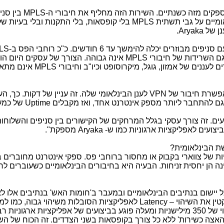
מספקים מזה כשנתיים. השירות הזה מחליף את חיבורי ה-
MPLS
בין סני
מיים על גבי תשתית
MPLS
בלי קופסאות, בלי התקנות ובלי בעיות של 
נן של
Aryaka
.
ים מבוזרים יכלה להימשך עד 6 חודשים. כ"כ רוחבי הפס ב-
LS
 גם השרידות של חיבורי
MPLS
אינה גבוהה. הצורך של עסקים היום הו
לעננים של אמזון, גוגל, מיקרוסופט וכיו"ב וחיבורי
MPLS
אינם מתאי
פשרת חיבור של
VPN
לענן הבינלאומי שלה. זה עניין של דקות. כך, 
ן גם להתחבר ליותר מספק אינטרנט אחד, ואז מקבלים
Uptime
של כמעט 0%
ים. זה צורך עסקי בגלל המרחקים של הקישורים בין סניפים והשלוחו
צועים לאפליקציות ארגוניות כמו ש-
Aryaka
מספקת".
שת הבינלאומית?
ת של צווארי בקבוק או מחסור ברוחבי פס. ספקי אינטרנט מחוברים ב
ה הן יחסית זניחות. הבעיה היא בחיבורים הבינלאומיים כשעוברים ל
ל יישום בנתיבים הבינלאומיים ובמעבר ב'חומות האש' בנתיבים אלו ל
טין את השיהוי –
Latency
לאפליקציות הסובלות משיהוי גבוה, כמו למ
של אורקל וסאפ. שיהוי של 350 מילישניות ומעלה פוגע בביצועים של אפליקציות ארגוניות 
צה כשירות' ללא כל צורך בקופסאות בשני הצדדים. זה הכוח של הש