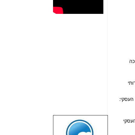
כה
 בשירותי
 העסקי:
העסקי
שבוע טוב לכל
הגולשים באשר
הם!!!