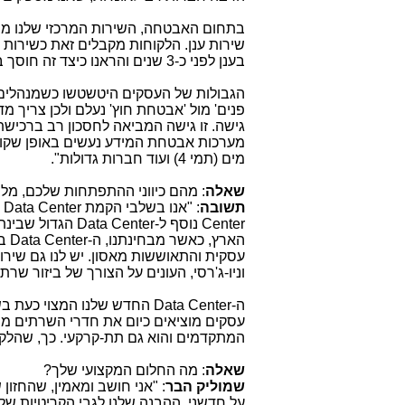
בתחום האבטחה, השירות המרכזי שלנו מב
שירות ענן. הלקוחות מקבלים זאת כשירות
בענן לפני כ-3 שנים והראנו כיצד זה חוסך במרכיבים רבים, שהיו קודם בעסקים, ומשיג תוצאות טובות יותר.
הגבולות של העסקים היטשטשו כשמנהלים 
פנים' מול 'אבטחת חוץ' נעלם ולכן צריך 
גישה. זו גישה המביאה לחסכון רב ברכישת
מערכות אבטחת המידע נעשים באופן שקוף 
מים (תמי 4) ועוד חברות גדולות".
שאלה
: מהם כיווני ההתפתחות שלכם, מ
תשובה
: "אנו בשלבי הקמת
Data Center
Center
נוסף ל-
Data Center
הגדול שבינת 
הארץ, כאשר מבחינתנו, ה-
Data Center
עסקית והתאוששות מאסון. יש לנו גם שירות
וניו-ג'רסי, העונים על הצורך של ביזור שרת
ה-
Data Center
החדש שלנו המצוי כעת בשלב
עסקים מוציאים כיום את חדרי השרתים מהע
המתקדמים והוא גם תת-קרקעי. כך, שהלקו
שאלה
: מה החלום המקצועי שלך?
שמוליק הבר
: "אני חושב ומאמין, שהחזו
על חדשני. ההבנה שלנו לגבי הקריטיות של 