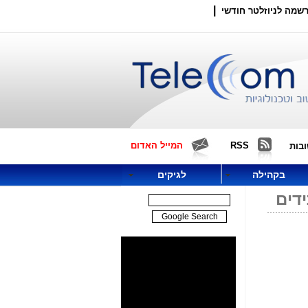
|
שמה לניוזלטר חודשי
RSS
המייל האדום
בות
בקהילה
לגיקים
דים