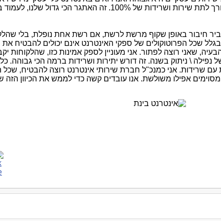
להעביר חיבור באופן שקוף מרשת לרשת, אם רשת אחת נופלת, בלי שהלקו
ר בגלל שכל הפרוטוקולים של ספקי האינטרנט אינם יכולים להבטיח את
ף לפחות מ- 2 דקות של נפילה \ ניתוק בשנה. זה דורש יתירות ושרידות ברמה הכי גבוהה. כל
עם שרידות. אני כמנכ"ל חברת שירותי אינטרנט רוצה להבטיח, שכל 