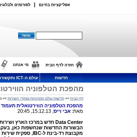
|
אפליקציות בחינם
לפורומים ולבלוגים
מי אנחנו
חזרה לדף הבית
חדשות
עולם ה-ICT ותקשורת
מהפכת הטלפוניה הווירטו
דף הבית
>>
חדשות עולם המרכזיות ומוקדי השירות
>> מה
מהפכת הטלפוניה הווירטואלית תעמוד 
מאת:
אבי וייס
, 15.12.13, 20:45
Data Center
חדש במרכז הארץ ושירות
הבשורות החדשות שנחשפות כאן, בעקבו
מקבוצת רד-בינת ל-
IBC
, ספקית שירות 