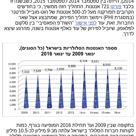
2014), הייתה בין ספטמבר 2014 לספטמבר 2015, כשבשנה זו
בלבד
פורקו
721 אנטנות. התהליך הזה ממשיך, כי בחודשים
הקרובים תפורקנה מעל לכ-500 אנטנות של הוט-מובייל ופרטנר
(במסגרת PHI) ויימשך תהליך הפירוק, שמתבצע אצל שאר
החברות. זאת, עוד
לפני אישור
"השת"פ הפאסיבי" בין סלקום
לפלאפון, שיוביל לפירוק של עוד כאלף אנטנות בשנה, מהרגע שיצא
לדרך.
בתקופה שבין 2009 ועד תחילת 2016 המופיעה בגרף, כמות
לקוחות חברות הסלולר בישראל עלתה מכ-9 מיליון לכ-10.5 מיליון