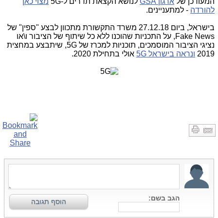
המעודכן של
ארגון GSA
לנושא הקצאת תדרים ל-5G
מצוי כאן
להורדה
- למתעניינים.
בישראל, ביום 27.12.18 משרד התקשורת מתכוון לבצע "ספין" של
Fake News, על התכניות שהוכנו ללא כל שיתוף של הציבור ו\או
נציגי הציבור המוסמכים, תוכניות למכרז של 5G, שיתבצע במחצית
2019
ונראה בישראל 5G
אולי בתחילת 2020.