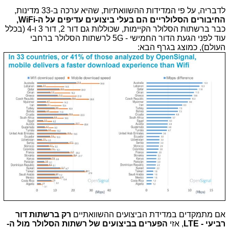
לדבריה, על פי המדידות ההשוואתיות, שהיא ערכה ב-33 מדינות,
החיבורים הסלולריים הם בעלי ביצועים עדיפים על ה-WiFi,
כבר ברשתות הסלולר הקיימות, שכוללות גם דור 2, דור 3 ו-4 (בכלל
עוד לפני הגעת הדור החמישי - 5G לרשתות הסלולר ברחבי
העולם), כמוצג בגרף הבא:
אם מתמקדים במדידת הביצועים ההשוואתיים
רק ברשתות דור
רביעי - LTE
, אזי
הפערים בביצועים של רשתות הסלולר מול ה-