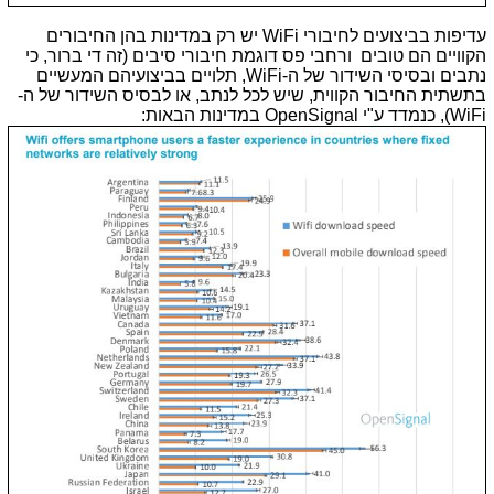
עדיפות בביצועים לחיבורי WiFi יש רק במדינות בהן החיבורים
הקוויים הם טובים ורחבי פס דוגמת חיבורי סיבים (זה די ברור, כי
נתבים ובסיסי השידור של ה-WiFi, תלויים בביצועיהם המעשיים
בתשתית החיבור הקווית, שיש לכל לנתב, או לבסיס השידור של ה-
WiFi), כנמדד ע"י OpenSignal במדינות הבאות: