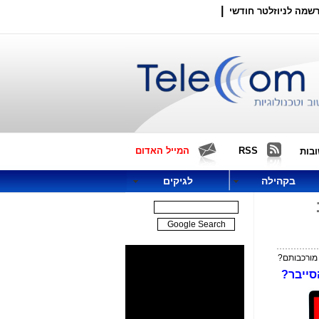
|
שמה לניוזלטר חודשי
RSS
המייל האדום
בות
בקהילה
לגיקים
מורכבותם?
סייבר?