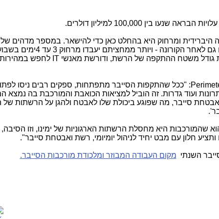
מהחברות המגיבות יהיו עובדים היברידיים גם לאחר הקורונה - ויותר ממחציתם יעבדו מר
 גודל משטח ההתקפה של הרשת, ודורשת מאנשי
IT
לחפש במהירות 
Perimet
: "ככל שהתקפות הסייבר מתפתחות, ספקים רבים ניסו לפתו
רונות ועוד גדרות. זה הוביל למציאות הכואבת והמורכבת בה נמצא ה
בטחת סייבר, מה שפוגע ביכולת שלו לאבטח ולהגן על הרשתות של הא
ר'.
א שהמורכבות היא מחסלת הרשתות הארגוניות של ימינו, וזו הסיבה, 
ע חלון עם מבט יחיד לניהול יומיומי, רשת ואבטחת סייבר".
ייבר השנתי
מקום העבודה המבוזר ומלכודת מורכבות הסייבר.