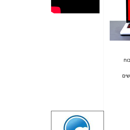
כוח
משים
שבוע טוב לכל
הגולשים באשר