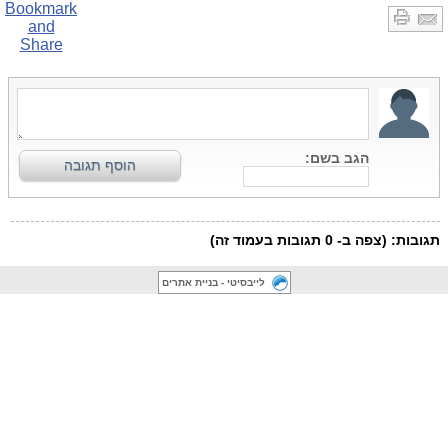
לייבסיטי - בניית אתרים