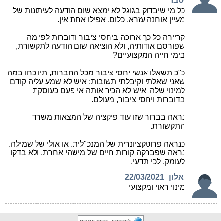
לייבסיטי - בניית אתרים