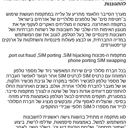
להתגוננות.
מערך הסייבר הלאומי מתריע על עלייה במתקפות העושות שימוש
ב"חטיפת סים" של טלפונים סלולריים של אזרחים בישראל
בתקופה האחרונה. בשיטה זו מצליחים האקרים לעקוף אף את
מנגנון האימות הדו-שלבי של חשבונות של רשתות חברתיות ושל
חשבונות פיננסיים של בעל הטלפון, לגנוב את שם המשתמש
במדיה החברתית, או לבצע פעולות פיננסיות והשתלטות על ארנקים
קריפטוגרפים.
מתקפות ה-
,port out fraud ,SIM porting ,SIM hijacking מכונות
phone porting
SIM swapping
בכל חברת סלולר קיים שירות המאפשר ניוד של מספר טלפון
המזוהה עם כרטיס
SIM
לכרטיס
SIM
אחר הנועד לאפשר העברה
של מספר טלפון למכשיר חלופי במקרה של גניבת מכשיר הלקוח,
או של מעבר לחברת סלולר אחרת. אולם, בשנים האחרונות החלו
להתפרסם דיווחים אודות ניצול של שיטה זו לצורך מתקפות סייבר.
במסגרתן, תוקפים מתחזים לבעל הטלפון באמצעות מידע מזהה
בסיסי, שהצליחו לאסוף עליו, ומבקשים מנציג של חברת הסלולר
לנייד את מספרו ל-
SIM
חלופי שבידי התוקפים.
סוג מתקפה זו מתחיל בהשגת גישה ראשונית לחשבונות
המשתמש. למשל, באמצעות סיסמאות, שדלפו לרשת, ביצוע
"שחזור סיסמה", שליחת הודעת דיוג וכו'. בשלב השני, לאחר