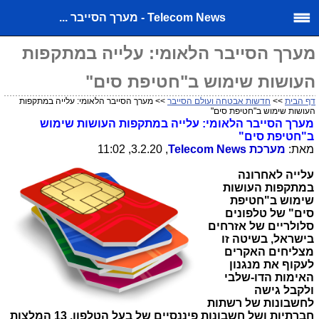
Telecom News - מערך הסייבר ...
מערך הסייבר הלאומי: עלייה במתקפות
העושות שימוש ב"חטיפת סים"
דף הבית
>>
חדשות אבטחה ועולם הסייבר
>> מערך הסייבר הלאומי: עלייה במתקפות
העושות שימוש ב"חטיפת סים"
מערך הסייבר הלאומי: עלייה במתקפות העושות שימוש
ב"חטיפת סים"
מאת:
מערכת
Telecom News
, 3.2.20, 11:02
עלייה לאחרונה
במתקפות העושות
שימוש ב"חטיפת
סים" של טלפונים
סלולריים של אזרחים
בישראל, בשיטה זו
מצליחים האקרים
לעקוף את מנגנון
האימות הדו-שלבי
ולקבל גישה
לחשבונות של רשתות
חברתיות ושל חשבונות פיננסיים של בעל הטלפון. 13 המלצות