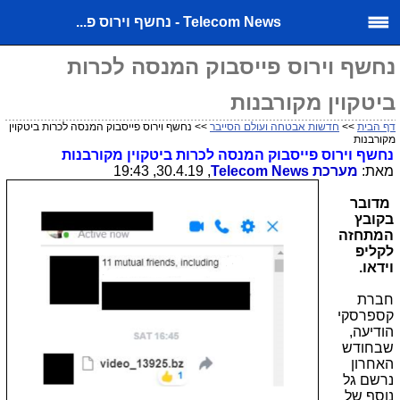
Telecom News - נחשף וירוס פ...
נחשף וירוס פייסבוק המנסה לכרות
ביטקוין מקורבנות
דף הבית
>>
חדשות אבטחה ועולם הסייבר
>> נחשף וירוס פייסבוק המנסה לכרות ביטקוין
מקורבנות
נחשף וירוס פייסבוק המנסה לכרות ביטקוין מקורבנות
מאת:
מערכת
Telecom News
, 30.4.19, 19:43
מדובר
בקובץ
המתחזה
לקליפ
וידאו.
חברת
קספרסקי
הודיעה,
שבחודש
האחרון
נרשם גל
נוסף של