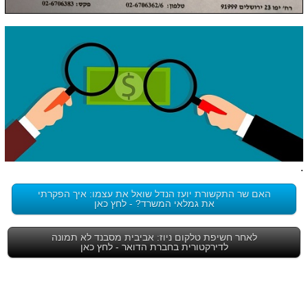
.
האם שר התקשורת יועז הנדל שואל את עצמו: איך הפקרתי
את גמלאי המשרד? - לחץ כאן
לאחר חשיפת טלקום ניוז: אביבית מסבנד לא תמונה
לדירקטורית בחברת הדואר - לחץ כאן