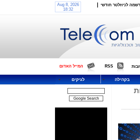
|
שמה לניוזלטר חודשי
RSS
המייל האדום
בות
בקהילה
לגיקים
פות