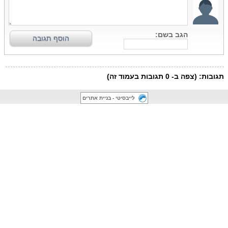
לייבסיטי - בניית אתרים