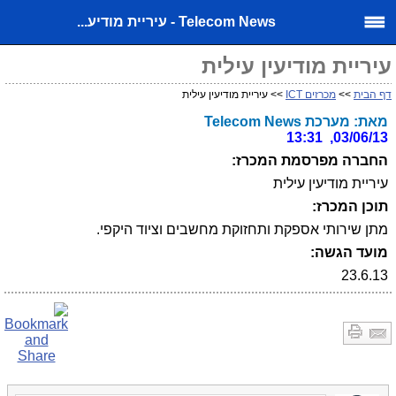
Telecom News - עיריית מודיע...
עיריית מודיעין עילית
דף הבית
>>
מכרזים ICT
>> עיריית מודיעין עילית
מאת: מערכת Telecom News
03/06/13, 13:31
החברה מפרסמת המכרז:
עיריית מודיעין עילית
תוכן המכרז:
מתן שירותי אספקת ותחזוקת מחשבים וציוד היקפי.
מועד הגשה:
23.6.13