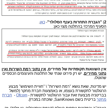
2
)
"הגברת התחרות בענף הסלולר"
-
כאן
.
הסעיף המרכזי בהחלטה מצוי כאן:
אין השוואות תקופתיות של מחירים,
אין נתוני רמת השירות ואין
נתוני מחירים
.
יש רק פירוט שנתי של התלונות והעיצומים הכספיים
שהוטלו.
יש מדינות, שאת נושא "רמת השירות" \ "חוויית השימוש" מבצע
הרגולטור לתקשורת בעצמו, או באמצעות חברת מחקר (למשל
בבריטניה מבצעת זאת עבור הרגולטור לתקשורת -
Ofcom
-
חברת
מחקר
בריטית בשם SamKnows, שזכתה במכרז).