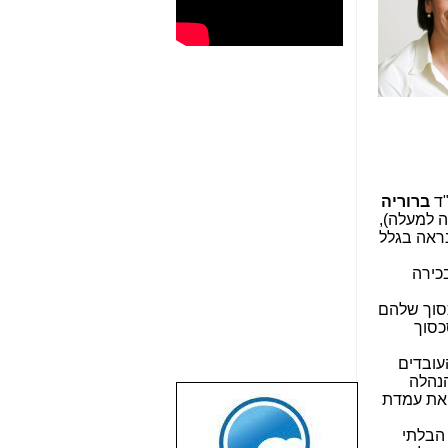
"ד
ברוריה
ה למעלה),
נראה בגלל
בכירה
כסוך שלהם
כסוך
עובדים
הנהלה
ת את עמדת
שבוע טוב לכל
הגולשים באשר
 הבלתי
הם!!!