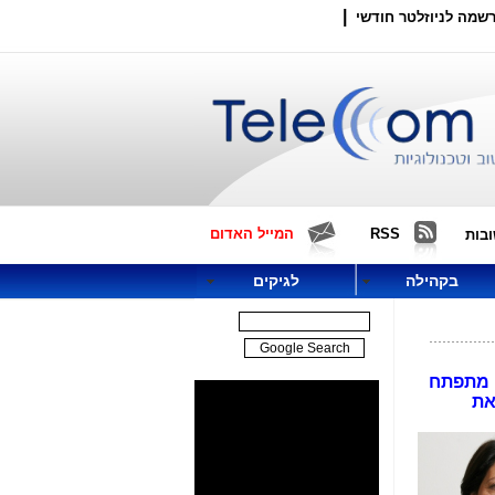
|
שמה לניוזלטר חודשי
RSS
המייל האדום
בות
בקהילה
לגיקים
, מתפתח
את