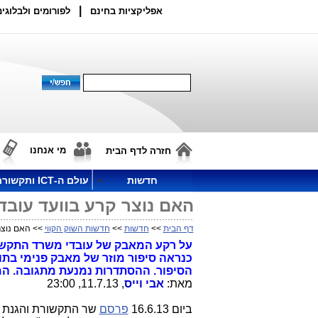
|
אפליקציות בחינם
לפורומים ולבלוגים
מי אנחנו
חזרה לדף הבית
חדשות
עולם ה-ICT ותקשורת
האם נוצר קרע בוועד עוב
דף הבית
>>
חדשות
>>
חדשות השוק הקווי
>> האם נוצר
על רקע המאבק של עובדי משרד התקשו
כנראה סיפור מוזר של מאבק פנימי בת
הסיפור. ההסתדרות נמנעת מתגובה. המ
מאת:
אבי וייס
, 11.7.13, 23:00
ביום 16.6.13
פרסם
שר התקשורת והגנת 