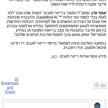
ולייצר מענה דינמית לדרישות השוק".
אסף עדן,
סמנכ"ל המוצר ברייזור לאבס: “הצוות שלנו עובד ללא
לאות בכדי לשפר את יכולות ™
DataMind AI
, ולהבטיח שיכולות
אלו עונות על הצרכים המשתנים של לקוחותינו. היכולות החדשות,
מאפשרות למגוון המשתמשים להתמקד במידע שרלוונטי עבורם,
בין אם מדובר בתובנות על מצב בריאות המכונה או במידע
סנסוריאלי עמוק ומגוון ובכך למצות את כוח הנתונים שלהם".
בתמונה העליונה מימין לשמאל: מייסדי רייזור לאבס: רז רודיטי,
מיכאל זולוטוב, עידו רוזנברג.
מידע נוסף אודות רייזור לאבס
-
כאן
.