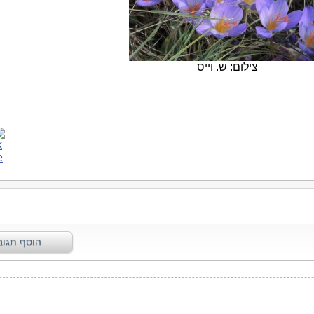
צילום: ש. וייס