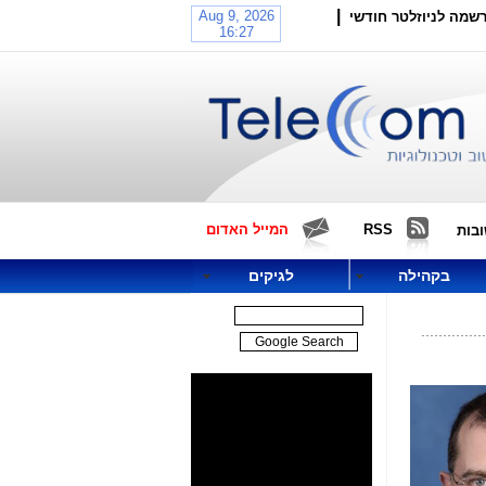
|
שמה לניוזלטר חודשי
RSS
המייל האדום
בות
בקהילה
לגיקים