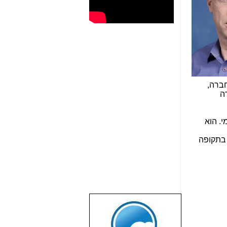
חברה,
ה
. הוא
 בתקופה
שבוע טוב לכל
הגולשים באשר