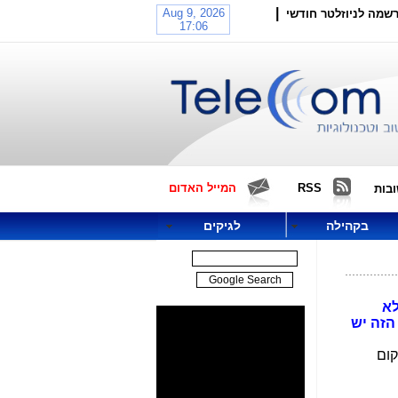
|
שמה לניוזלטר חודשי
RSS
המייל האדום
בות
בקהילה
לגיקים
ם היא לא
קום הזה יש