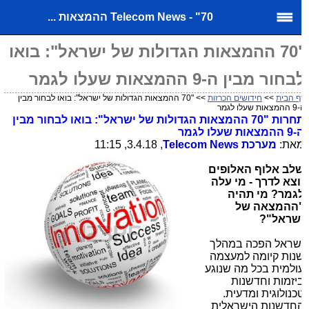
Telecom News - "70 ההמצאות ...
"70 ההמצאות הגדולות של ישראל": בואו
חור מבין ה-9 ההמצאות שעלו לגמר
ף הבית
>>
חידושים הכרזות
>> "70 ההמצאות הגדולות של ישראל": בואו לבחור מבין
 שעלו לגמר
תחרות "70 ההמצאות הגדולות של ישראל": בואו לבחור מבין
מצאות שעלו לגמר
את:
מערכת
Telecom News
, 3.4.18, 11:15
לב אלוף האלופים
וצא לדרך - מי עלה
גמר? מי תהיה
ההמצאה של
שראל"?
שראל הפכה במהלך
נות קיומה למעצמה
ולמית בכל מה שנוגע
יזמות וחדשנות
כנולוגית ומדעית.
חדשנות הישראלית