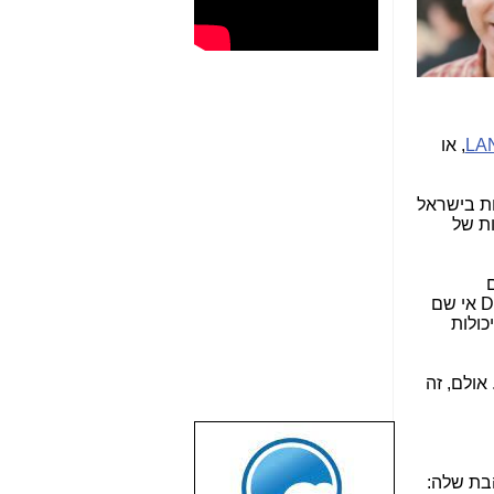
LA
, או
ת בישראל
ות של
D
אי שם
כולות
אולם, זה
שבוע טוב לכל
הגולשים באשר
בת שלה: