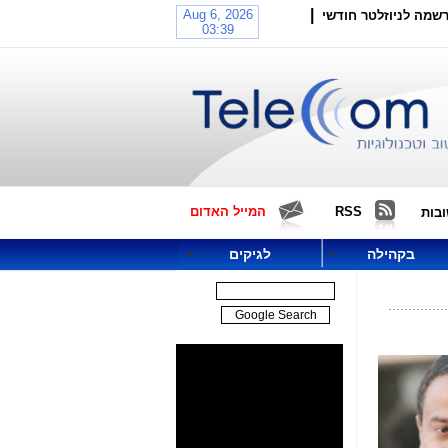
|
שמה לניוזלטר חודשי
RSS
המייל האדום
בות
בקהילה
לגיקים