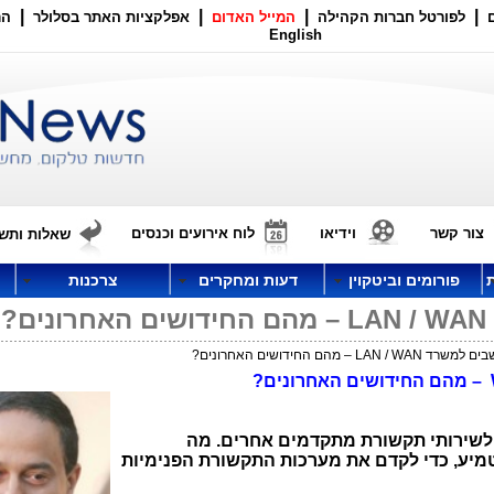
|
|
|
|
לפורטל חברות הקהילה
המייל האדום
אפלקציות האתר בסלולר
הר
English
צור קשר
וידיאו
לוח אירועים וכנסים
שאלות ותשו
פורומים וביטקוין
דעות ומחקרים
צרכנות
?
 – מהם החידושים האחרונים?
– מהם החידושים האחרונים?
ן ולשירותי תקשורת מתקדמים אחרים. מה
טמיע, כדי לקדם את מערכות התקשורת הפנימיות