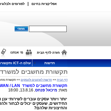
|
אפליקציות בחינם
לפורומים ולבלוגים
מי אנחנו
חזרה לדף הבית
חדשות
עולם ה-ICT ותקשורת
תקשורת מחשבים למשרד LAN / WAN – מהם החידושים האחרונים
דף הבית
>>
חדשות לארגונים ולעסקים
>> תקשורת מחשבים למשרד LAN / WAN
תקשורת מחשבים למשרד
LAN
/
WAN
מאת:
מיכאל פנחס
, 13.8.16, 18:00
יותר ויותר עסקים עוברים לשירותי ענ
החידושים, שעסקים יכולים לבחור ולה
והחיצוניות שלהם?