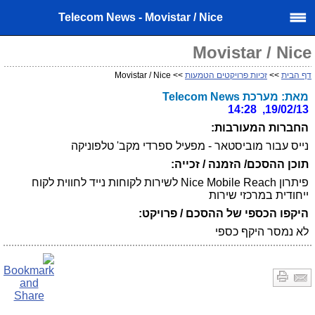
Telecom News - Movistar / Nice
Movistar / Nice
דף הבית
>>
זכיות פרויקטים הטמעות
>> Movistar / Nice
מאת: מערכת Telecom News
19/02/13, 14:28
החברות המעורבות:
נייס עבור מוביסטאר - מפעיל ספרדי מקב' טלפוניקה
תוכן ההסכם/ הזמנה / זכייה:
פיתרון Nice Mobile Reach לשירות לקוחות נייד לחווית לקוח
ייחודית במרכזי שירות
היקפו הכספי של ההסכם / פרויקט:
לא נמסר היקף כספי