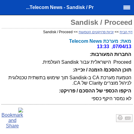
Telecom News - Sandisk / Pr...
Sandisk / Proceed
דף הבית
>>
זכיות פרויקטים הטמעות
>> Sandisk / Proceed
מאת: מערכת Telecom News
07/04/13, 13:33
החברות המעורבות:
Proceed הישראלית עבור Sandisk העולמית.
תוכן ההסכם/ הזמנה / זכייה:
הטמעת מערכת CA ב-Sandisk תוך שימוש בתשתית טכנולוגית
לניהול מוצרים Clarity של CA.
היקפו הכספי של ההסכם / פרויקט:
לא נמסר היקף כספי