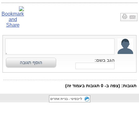
לייבסיטי - בניית אתרים