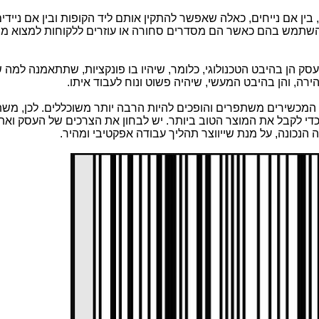
 בין אם נייחים, כאלה שאפשר להתקין אותם ליד הקופות ובין אם ניידי
 להשתמש בהם כאשר הם מסדרים סחורה או עוזרים ללקוחות למצוא מו
סק הן בהיבט הטכנולוגי, כלומר, שיהיו בו פונקציות, שתתאמנה למ
רה, והן בהיבט המעשי, שיהיה פשוט ונוח לעבוד איתו.
גי המכשירים משתפרים והופכים להיות הרבה יותר משוכללים. לכן, מש
די לקבל את המוצר הטוב ביותר. יש לבחון את הצרכים של העסק ואת
נכונה, על מנת שייווצר תהליך עבודה אפקטיבי ומהיר.