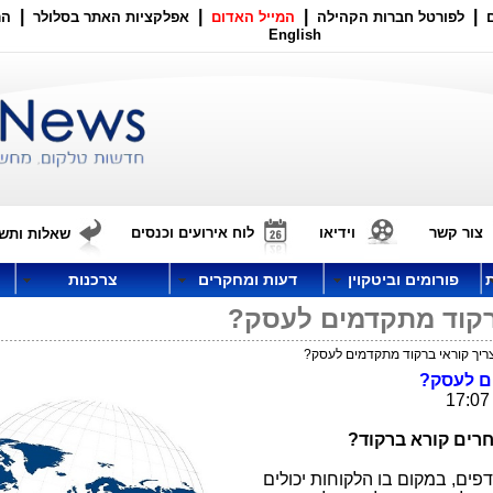
|
|
|
|
לפורטל חברות הקהילה
המייל האדום
אפלקציות האתר בסלולר
הר
English
צור קשר
וידיאו
לוח אירועים וכנסים
שאלות ותשו
פורומים וביטקוין
דעות ומחקרים
צרכנות
ים לעסק?
חרים קורא ברקוד?
פים, במקום בו הלקוחות יכולים