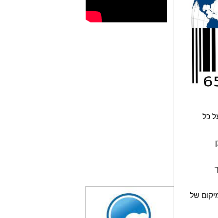
ל כל
ך
יקום של
שבוע טוב לכל
הגולשים באשר