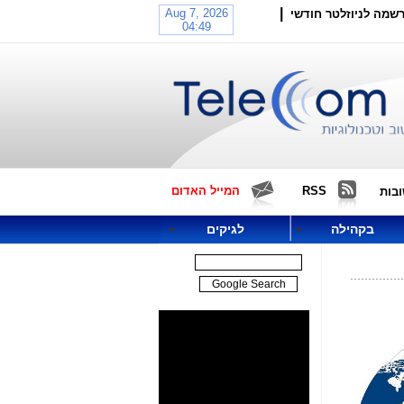
|
שמה לניוזלטר חודשי
RSS
המייל האדום
בות
בקהילה
לגיקים