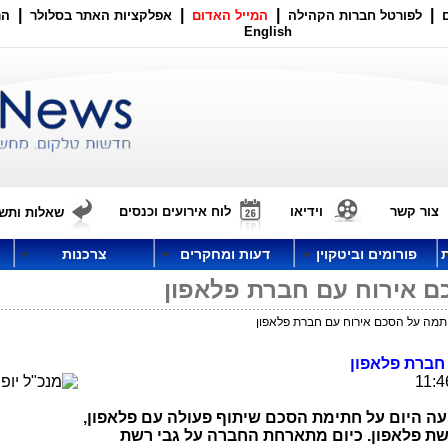
|
|
|
|
לפורטל חברות הקהילה
המייל האדום
אפלקציות האתר בסלולר
הר
English
צור קשר
וידיאו
לוח אירועים וכנסים
שאלות ותשו
פורומים וביטקוין
דעות ומחקרים
צרכנות
חברת פלאפון
עה היום על חתימת הסכם שיתוף פעולה עם פלאפון,
ת פלאפון. כיום מתארחת החברה על גבי רשת