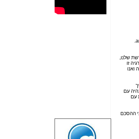
.
a
שת שלנו,
יה זו
 ואנו
ך
היה עם
 עם
ל הודעה רשמית לגבי ההסכם
שבוע טוב לכל
הגולשים באשר