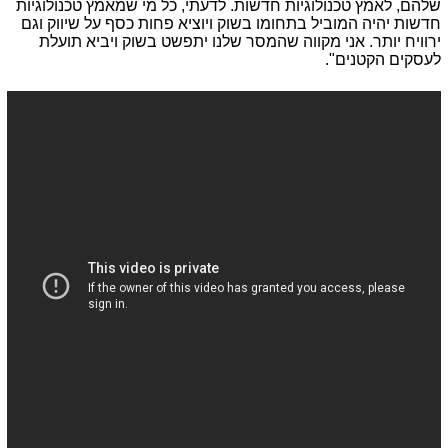
שלהם, לאמץ טכנולוגיות חדשות. לדעתי, כל מי שמאמץ טכנולוגיות
חדשות יהיה המוביל בתחומו בשוק ויוציא פחות כסף על שיווק וגם
ירוויח יותר. אני מקווה שהמסר שלנו יתפשט בשוק ויביא תועלת
לעסקים הקטנים".