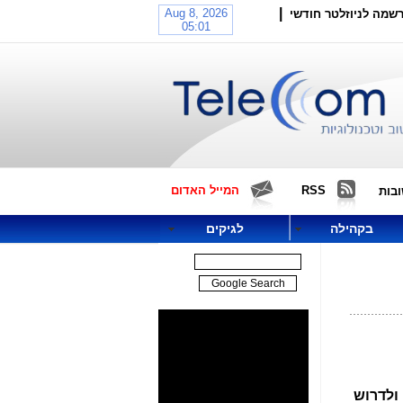
|
שמה לניוזלטר חודשי
RSS
המייל האדום
בות
בקהילה
לגיקים
 ולדרוש