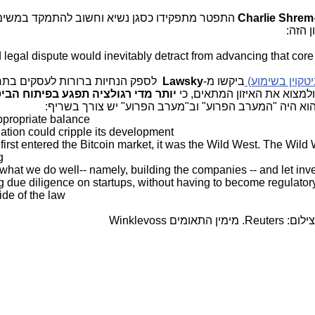
Charlie Shrem
התפטר מתפקידו כסגן נשיא וחשוב להתמקד במשימ
ן הזה:
 legal dispute would inevitably detract from advancing that core
יטקוין בשימוע)
ביקשו מ-
Lawsky
לספק הנחיות ברורות לעסקים בתח
ולמצוא את האיזון המתאים, כי
יותר מדי רגולציה תפגע בפיתוח הביט
הוא היה "המערב הפרוע" וב"מערב הפרוע" יש צורך בשריף:
appropriate balance
ation could cripple its development
rst entered the Bitcoin market, it was the Wild West. The Wild W
g
what we do well-- namely, building the companies -- and let inve
g due diligence on startups, without having to become regulator
side of the law
מין התאומים Winklevoss