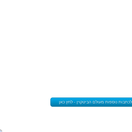
לכתבות נוספות מעולם הביטקוין - לחץ כאן