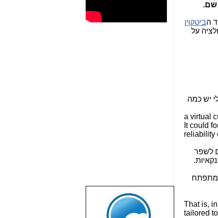
 שם.
ד ה
ביטקוין
ולציה על
י יש כמה
It could f
reliability
ם לשפר
קאיות.
 המתפתח
שבוע טוב לכל
That is, i
הגולשים באשר
tailored t