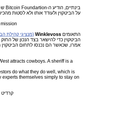
בינתיים, הודיע ה-
Bitcoin Foundartion
ש-
על הביטקוין ולעודד אותו ולא לסטות מהכיוו
 mission
התאומים
Winklevoss
(מנציגי קהילת הב
הביטקוין כדי להישאר בצד הנכון של החוק 
אמרו, שכאשר הם נכנסו לתחום הביטקוין 
est attracts cowboys. A sheriff is a
stors do what they do well, which is
y experts themselves simply to stay on
קרדיט צילום: Reuters. מי