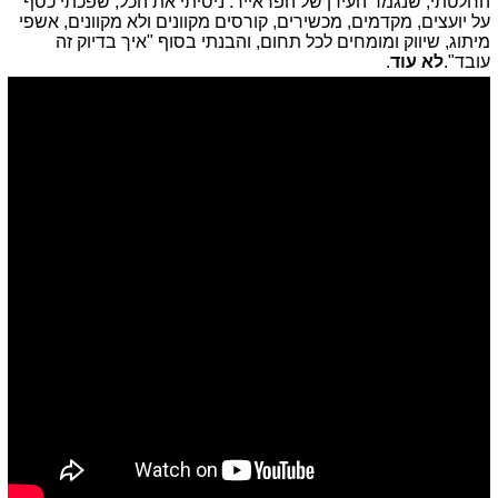
החלטתי, שנגמר העידן של הפראייר. ניסיתי את הכל, שפכתי כסף
על יועצים, מקדמים, מכשירים, קורסים מקוונים ולא מקוונים, אשפי
מיתוג, שיווק ומומחים לכל תחום, והבנתי בסוף "איך בדיוק זה
עובד".
לא עוד
.