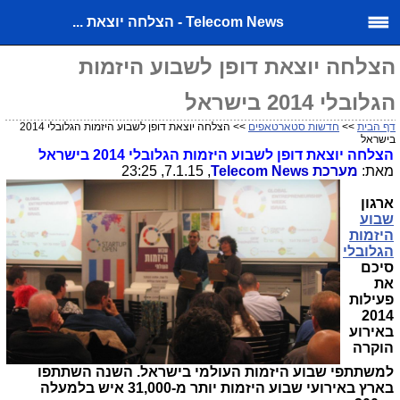
Telecom News - הצלחה יוצאת ...
הצלחה יוצאת דופן לשבוע היזמות
הגלובלי 2014 בישראל
דף הבית
>>
חדשות סטארטאפים
>> הצלחה יוצאת דופן לשבוע היזמות הגלובלי 2014
בישראל
הצלחה יוצאת דופן לשבוע היזמות הגלובלי 2014 בישראל
מאת:
מערכת
Telecom News
, 7.1.15, 23:25
ארגון
שבוע
היזמות
הגלובלי
סיכם
את
פעילות
2014
באירוע
הוקרה
למשתתפי שבוע היזמות העולמי בישראל. השנה השתתפו
בארץ באירועי שבוע היזמות יותר מ-31,000 איש בלמעלה