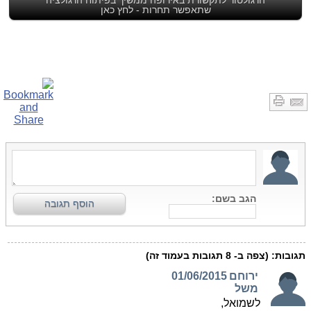
שתאפשר תחרות - לחץ כאן