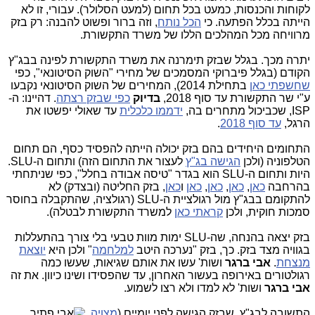
לקוחות והכנסות, כמעט בכל תחום (למעט הסלולר). עבורי, זו לא
הייתה בכלל הפתעה. כי
הכל נותח
, וזה ברור ופשוט להבנה: רק בזק
מרוויחה מכל המהלכים הללו של משרד התקשורת.
יתרה מכך. בגלל שבזק תימרנה את משרד התקשורת לפינה בבג"ץ
הקודם (בגלל פיברוקי המסמכים של מחירי "השוק הסיטונאי", כפי
שחשפתי כאן
בתחילת 2014), המחירים של השוק הסיטונאי נקבעו
ע"י שר התקשורת עד סוף 2018,
בדיוק
כפי שבזק רצתה
. דהיינו: ה-
ISP, שכביכול מתחרים בה,
ידממו כלכלית
עד שאולי יפשטו את
הרגל,
עד סוף 2018
.
התחומים היחידים בהם בזק יכולה הייתה להפסיד כסף, הם תחום
הטלפוניה (ולכן
הגישה בג"ץ
לעצור את התחום הזה) ותחום ה-SLU.
היות ותחום ה-SLU הוא בגדר "טיסה אבודה בחלל", כפי שניתחתי
בהרחבה
כאן
,
כאן
,
כאן
,
כאן
ו
כאן
, בזק החליטה (ובצדק) לא
להתקומם בבג"ץ מול רגולציית ה-SLU (רגולציה, שהתקבלה בחוסר
סמכות חוקית, ולכן
קראתי כאן
למשרד התקשורת לבטלה).
בזק יצאה בהנחה, שה-SLU ימות מוות טבעי בלי צורך בהתעללות
בגוויה מצד בזק. כך, בזק "נערכה היטב
למלחמה
" ולכן היא
יוצאת
מנצחת
.
אבי ברגר
ושות' עשו את אותם שגיאות, שעשו כמה
רגולטורים באירופה בעשור האחרון, עד שהפסידו ושינו כיוון. את זה
אבי ברגר
ושות' לא למדו ולא רצו לשמוע.
ה
תשובה לבג"ץ, שבזק הגישה לפני יומיים (
מצויה