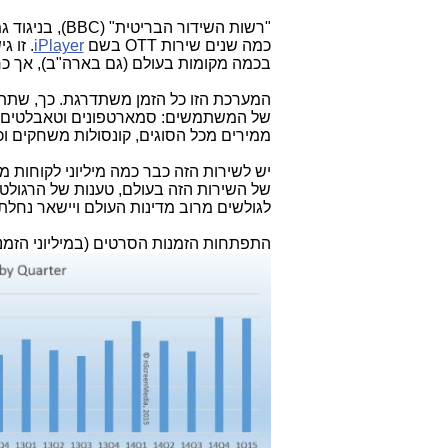
"רשות השידור 
כמה שנים שירות OTT בשם
iPlayer
. זו 
בכמה מקומות בעולם (גם בארה"ב), אך כ
המערכת הזו כל הזמן משתדרגת. כך, שתתא
של המשתמשים: סמארטפונים וטאבלטים, טל
ממירים מכל הסוגים, קונסולות משחקים וכי
לגולשים מרוב מדינות העולם ויישאר נחלת
התפתחות הזמנות הסרטים (במיליוני הזמנות לחודש) במערכת iPlayer מ-009