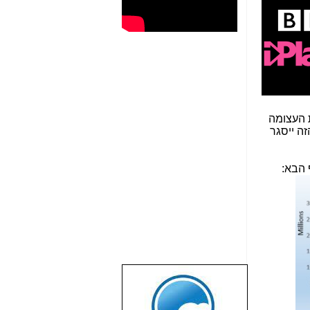
לל הפופולריות העצומה
רות הזה ייסגר
שבוע טוב לכל
הגולשים באשר
הם!!!