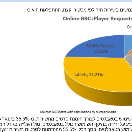
ים בשירות הזה לפי מכשירי קצה, ההתפלגות היא כזו:
במעקב ל
20. כנראה שזה מצביע על ירידה בהיקף השימוש הכולל בטאבלטים, מול העלייה בגודל