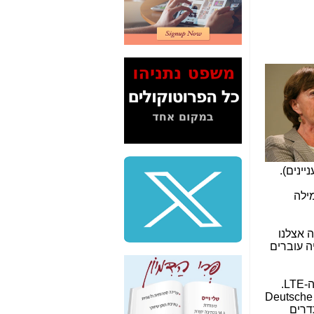
2" על תעלולי השר
משה כחלון -
כאן
המשך חשיפת הבלוף
ששמו "מהפיכת
הסלולר" ואיך מסרסים
את הנתונים לציבור -
כאן
סיכום ביקור בסיליקון
ואלי - למה 3 הגדולות
משקיעות ומפתחות
באותם תחומים -
כאן
יינים).
שלמה פילבר (עד
ילה
לאחרונה מנכ"ל משרד
התקשורת) - עד
מדינה? הצחקתם
ריאליים - DTT, מה שמכונה אצלנו
אותי! -
כאן
ורי הטלוויזיה עוברים
"יש אפליה בחקירה"?
חשיפה: למה השר
יש מדינות ב-EU דוגמת גרמניה, שלא חיכו לדו"ח הזה וכבר הקצו את תדרי ה-700 מגהרץ במכרז תדרים לטובת ה-LTE.
משה כחלון לא נחקר
Deutsche Telekom/T-Mobile, 
עד היום? -
כאן
רץ, החזיר את התדרים