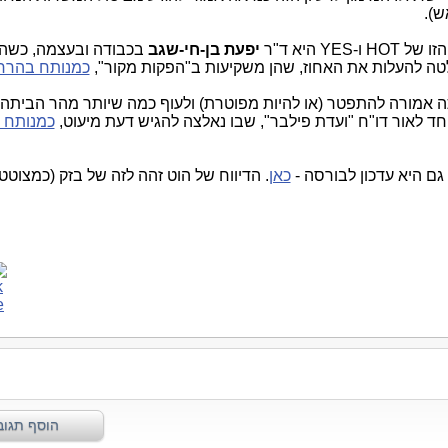
ש).
 היא ד"ר
יפעת בן-חי-שגב
בכבודה ובעצמה, כשה
כמנותח בהרח
ה אמורה להתפטר (או להיות מפוטרת) ולעוף כמה שיותר מהר הביתה
חד לאור דו"ח "ועדת פילבר", שבו נאלצה להגיש דעת מיעוט,
כמנותח 
גם היא עדכון לבורסה -
כאן
. הדיווח של הוט זהה לזה של בזק (כמצוט