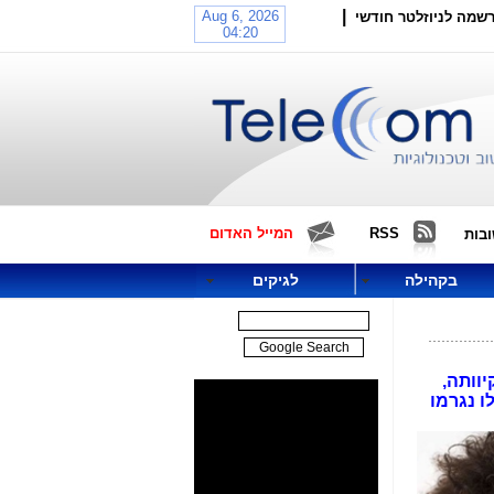
|
שמה לניוזלטר חודשי
RSS
המייל האדום
בות
בקהילה
לגיקים
יוותה,
ירים הללו נגרמו