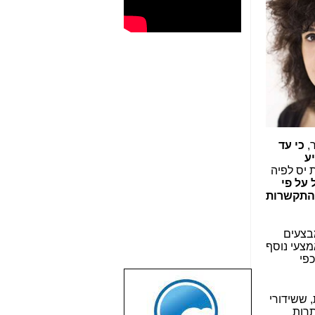
ר,
כי עד
ע
יס לפיה
על פי
 התקשרות
מבצעים
מצעי נוסף
כפי
שבוע טוב לכל
ששידורי
הגולשים באשר
תרות