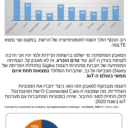
רוב הכסף הולך השנה לאופטימיזציה של הרשת. במקום שני נמצא
VoLTE.
המאבק המתפתח: מי ישלוט ברשתות הניידות ולמי יהיו הכי הרבה
לקוחות בעידן ה-IoT, עוד
טרם הוכרע
. זה לא מאבק קל. הצמיחה
המפתיעה של חברות מתחרות דוגמת Sigfox (ותחילת הפריסה של
Starry) מצביעה על כך, שחברות הסלולר
נמצאות תחת איום
ממשי בעולם ה-IoT.
דוגמה מובהקת למאבק הזה הוא: כיצד יחברו את המכוניות
העתידיות, מה שמכונה ה-Connected Cars לרשת האינטרנט?
להלן תחזית לסוגי החיבור, שיהיו במכוניות המחוברות עם מערכות
IoT בשנת 2020: