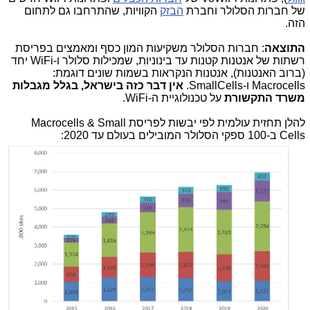
של חברות הסלולר וחברת
הבזק
הקוויות, שהתרחבו גם לתחום
הזה.
התוצאה
: חברות הסלולר משקיעות המון כסף ומאמצים בפריסת
רשתות של אנטנות קטנות עד בינוניות, שמכילות סלולר ו-WiFi יחד
(ברוב האנטנות), אנטנות הנקראות בשמות שונים דוגמת:
Macrocells ו-SmallCells.
אין דבר כזה בישראל, בגלל מגבלות
משרד התקשורת
על טכנולוגיית ה-WiFi.
להלן תחזית עולמית לפי יבשות לפריסת Macrocells & Small
Cells ב-100 ספקי הסלולר המובילים בעולם עד 2020: