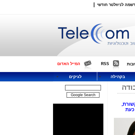
|
שמה לניוזלטר חודשי
RSS
המייל האדום
בות
בקהילה
לגיקים
ודה
שורת,
 כעת