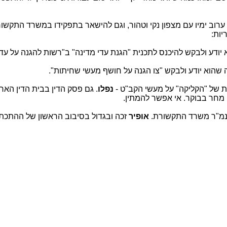
עד ערוב ימיו עם מצפון נקי וטהור, וגם להישאר בתפקידו במשרד התקשו
ודע ולבקש להיכנס לתכנית "הגנת עדי מדינה" ב"רשות להגנה על עד
שהוא יודע ולבקש "צו הגנה על חושף מעשי שחיתות".
ות של "הקליקה" על מעשי הקב"ט -
נפלו
. גם פסק הדין בבית הדין האר
. מחר בבוקר. אי אפשר להמתין.
נמ"ר משרד התקשורת.
אופיר
זכה ובגדול בסיבוב הראשון של ההתכת