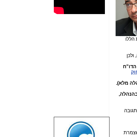
תבות הללו
ולכן
בת להתקיים תוך 45 יום מהגשת הדו"ח
וק
 (גם אם לא בפורום הנהלה מלא).
בהנהלה,
תגובה
שבוע טוב לכל
הגולשים באשר
שצמרת
הם!!!