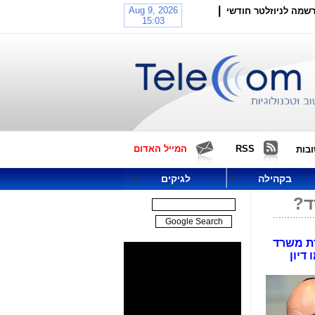
|
שמה לניוזלטר חודשי
RSS
המייל האדום
בות
בקהילה
לגיקים
ד?
מרת משרד
דיון