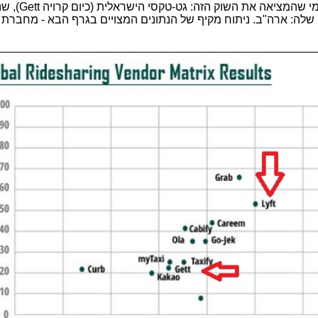
ההשוואה העולמית הבאה. זה קצת עצוב למי ש
 שלה: ארה"ב. ניתוח מקיף של הנתונים המצויים בגרף הבא - מחברת