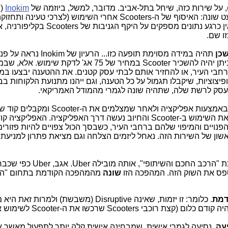
), על שירות כזה, שיחל בתל-אביב.
מדובר, למשל, ביוזמה של
Inokim
(י
של Scooters), כשהמודל בישראל יהיה מעט שונה: האיסוף של ה-Scooters אחרי השימוש (לצרכ
חנויות ובעלי עסקים קטנים ברחבי העיר. אין כרגע נתונים מספקים על היקף הגניבות של ers
ו שם.
כן
תהיה במידה מסוימת תופעה כזו... הרעיון
, ניתן יהיה להשכיר Scooter במחיר של 75 אג' לדקת שימוש. אלא
ברחבי העיר, או להחזיר אותם לבתי עסק קטנים. את ההטענה יבצעו במ
פיצוציות, שיקבלו תגמול על כל הטענה, וגם ייהנו מתנועת הלקוחות ב
מבחינת משתמשי הקצה, השימוש מופעל באמצעות אפליקציה ולאחר שמצלמים 
Scooter, אפשר לרכב עליו עד שמסיימים את השימוש ב-Scooter והחיוב נעשה דרך האפליקציה. האפליק
ציגה מפה, שעליה מופיעים ה-Scooters הפנויים והמיפוי שלהם ברחבי העיר, כשבסך הכול צפויים להיות פז
לב ראשון של השירות הזה. נאחל ליזמים הצלחה וגם מציאת פתרון למניעת
ממהפכת "הרכב החכם והשיתופי", אותה מובילה ber
שונה
מהמהפכה הקודמת בתחום "ה
דמת
. כלומר: זו יזמות, שאינה Disruptive (משבשת) ולמרות ז
בצורה יוצאת מן הכלל. למעשה, לא היה קודם כלום (קצת רוכבי Scooters ש
עה
, נסיעה לגמרי אישית, שמבחינה אישית קלה יותר לתפעול מאשר א