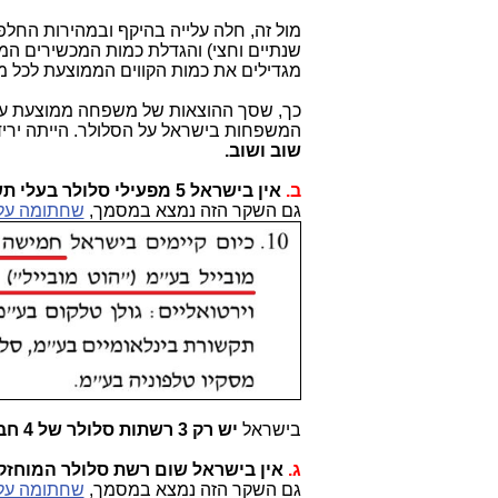
מול זה, חלה עלייה בהיקף ובמהירות החלפ
מגדילים את כמות הקווים הממוצעת לכל 
כך, שסך ההוצאות של משפחה ממוצעת על 
המשפחות בישראל על הסלולר. הייתה יריד
שוב ושוב.
ב.
אין בישראל 5 מפעילי סלולר בעלי תשתיות.
גם השקר הזה נמצא במסמך,
שחתומה עלי
בישראל
יש רק 3 רשתות סלולר של 4 חברות (פלאפון, סלקום, פרטנר, הוט-מובייל)
ג.
אין בישראל שום רשת סלולר המוחזקת ע
גם השקר הזה נמצא במסמך,
שחתומה עלי