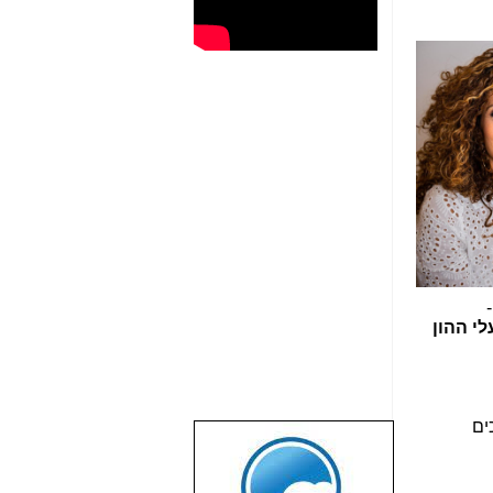
י ההון
3 מסמכים
שבוע טוב לכל
הגולשים באשר
הם!!!