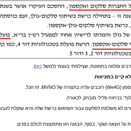
בים ומלווה בתמונות, שצילמתי בעצמי (למשל
כאן
).
א קיים במציאות.
ל MVNO. זה הכל.
ף" בניחוח פלילי מובהק, לכאורה.
אקספון) מזה חודשיים לא משלמת לסלקום עבור השימוש ברשת שלה והיא שוקלת לעב
ת על הונאה ושקר. בסוף, הבועה הזו מתפוצצת לכולם בפנים.