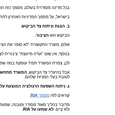
בכל מדינה מסודרת בעולם, מסמך כזה ה
בישראל, על מסמך המדיניות האחרון לת
ב. הצגת וניתוח צד הביקוש
.
הביקוש הוא
הציבור.
אולם, משרד התקשורת "לא סופר את הציבו
בנוסף, אין שום "ועדה מייעצת" ציבורית 
לכן, צמרת המשרד תמיד עוסקת במה שפ
אבל בהיעדר צד הביקוש,
המשרד מתחשב 
לטובת בעלי המניות שלהם.
ג. ניתוח השפעת הרגולציה המוצעת על
קוראים לזה
מסמך
RIA
.
מדובר בהליך מאוד מסודר ומובנה, שמוג
ולא קיים.
לא שמעו על RIA.