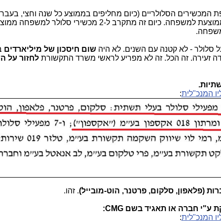
ת המכשירים הסלולריים (כיום מחליפים בממוצע כל שנה וחצי, בעבר -
שנתיים וחצי) והגדלת כמות המכשירים הממוצעת למשפחה. כיום זה מתקרב ל-2 מכשירי סל
משפחה.
סלולר - לא קטנה עם השנים. לא היה
שום חיסכון של מיליארדים
ב
ה זעירה. זה הכל. זה לא מפריע לראשי משרד התקשורת
לחזור על ה
ו המנכ"לית
:
. זהו.
"י חברה או תאגיד בשם CMG:
ו המנכ"לית
: