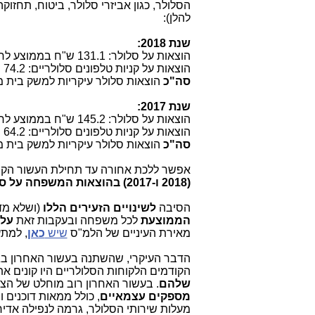
להלן):
שנת 2018:
הוצאות על סלולר: 131.1 ש"ח בממוצע לחודש.
הוצאות על קניות טלפונים סלולריים: 74.2 ש"ח לחודש.
סה"כ
הוצאות סלולר עיקריות למשק בית 
שנת 2017:
הוצאות על סלולר: 145.2 ש"ח בממוצע לחודש.
הוצאות על קניות טלפונים סלולריים: 64.2 ש"ח לחודש בממוצע.
סה"כ
הוצאות סלולר עיקריות למשק בית 
אפשר ללכת אחורה עד תחילת העשור הקו
(2018 ו-2017) בהוצאות המשפחה על סלולר
הסיבה
לשינויים הזעירים הללו
(ושלא מ
הממוצעת
לכל משפחה ובעקבות זאת
עלי
מאירת העיניים של הלמ"ס
שיש
כאן
, למתע
הדבר העיקרי, שהשתנה בעשור האחרון ב
הקודמים הלקוחות הסלולריים היו קונים את
שלהם
. בעשור האחרון רוב מוחלט של הצי
מספקים עצמאיים
, כולל ממאות דוכנים
מעלות שירותי הסלולר, גרמה לנפילה אד