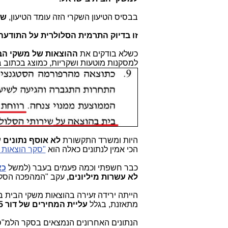
בבסיס הטיעון השקרי הזה עומד הטיעון,
שכ
זו בדיוק
התרמית הסלולרית על התודעה 
כשלא בודקים את
ההוצאות של משקי הב
למסקנות מוטעות ושקריות, כמוצג בכתוב
היות ומשרד התקשורת
לא אוסף נתונים 
הכי אמין לנתונים כאלה הוא
"סקר הוצאות 
כבר חשפתי וכמה פעמים בעבר (למשל
כא
לא עשרות מיליונים,
עקב "המהפכה הסלו
הייתה ירידה זעירה בהוצאות משקי הבית
מתאזנת, בגלל
עליית המחירים של דור 5.
הנתונים האחרונים הנמצאים בסקר הלמ"ס 