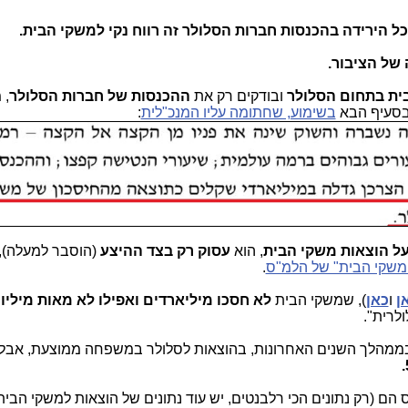
ל הירידה בהכנסות חברות הסלולר זה רווח נקי למשקי הבית.
של הציבור.
ית בתחום הסלולר
ובודקים רק את
ההכנסות של חברות הסלולר
, 
 בסעיף הבא
בשימוע, שחתומה עליו המנכ"לית
:
על הוצאות משקי הבית
, הוא
עסוק רק בצד ההיצע
(הוסבר למעלה),
משקי הבית" של הלמ"ס
.
ן
ו
כאן
), שמשקי הבית
לא חסכו מיליארדים ואפילו לא מאות מיליונ
לרית".
 בממהלך השנים האחרונות, בהוצאות לסלולר במשפחה ממוצעת, אבל
הם (רק נתונים הכי רלבנטים, יש עוד נתונים של הוצאות למשקי הבי