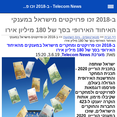
Telecom News - ב-2018 זכו פ...
ב-2018 זכו פרויקטים מישראל במענקי
האיחוד האירופי בסך של 180 מיליון אירו
דף הבית
>>
סטארטאפים - גיוס השקעות
>> ב-2018 זכו פרויקטים מישראל במענקי
האיחוד האירופי בסך של 180 מיליון אירו
ב-2018 זכו פרויקטים ומחקרים מישראל במענקים מהאיחוד
האירופי בסך של 180 מיליון אירו
מאת:
מערכת
Telecom News
, 3.6.19, 15:20
ישראל שותפה
בתכנית הורייזן 2020 -
תכנית המחקר
והחדשנות האירופית
הגדולה בעולם
.
פורסמו דוגמאות
לפרויקטים ולמחקרים
שקיבלו מימון.
אותות
הוקרה יוענקו ל-423
החברות והחוקרים
הישראלים, שזכו
במענקי הורייזן 2020