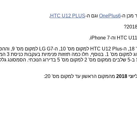
מכן ה-
OnePlus6
וגם ה-
HTC U12 PLUS
.
לדירוג נכנסו:ה-Moto G6 Plus למקום מס' 18, ה- U12 Plus
הגדולה: ה-OnePlus 6 נכנס לפסגת 
יוני 2018
מהמקום הראשון עד למקום מס' 20: