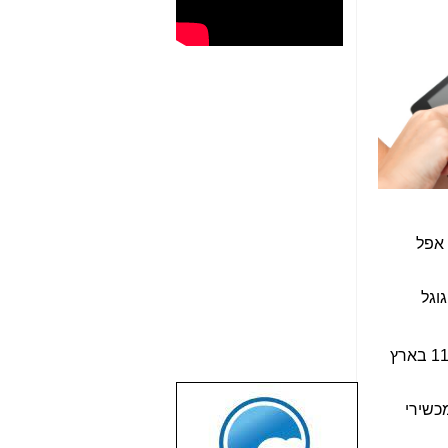
 אפל
וגל
, ועל ההשקה ב-11.3.18 בארץ
ת מכשירי
שבוע טוב לכל
הגולשים באשר
הם!!!