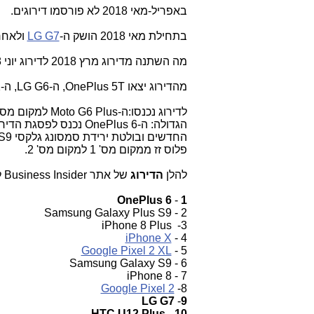
באפריל-מאי 2018 לא פורסמו דירוגים.
בתחילת מאי 2018 הושק ה-
LG G7
ולאחר 
מה השתנה מדירוג מרץ 2018 לדירוג יוני 2018?
מהדירוג יצאו OnePlus 5T, ה-LG G6, ה-HTC U11 וה-iPhone 7.
פלוס זז ממקום מס' 1 למקום מס' 2.
להלן
הדירוג
של אתר Business Insider ל
OnePlus 6
-
1
2 - Samsung Galaxy Plus S9
3- iPhone 8 Plus
iPhone X
4 -
Google Pixel 2 XL
5 -
6 - Samsung Galaxy S9
7 - iPhone 8
Google Pixel 2
8-
LG G7
-
9
HTC U12 Plus
-
10