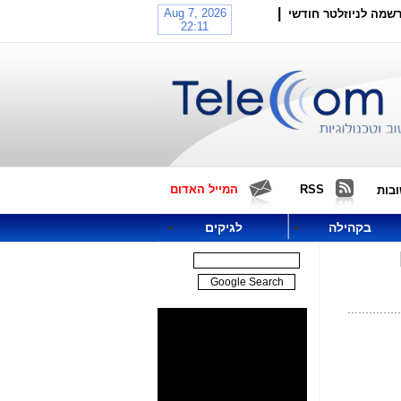
|
שמה לניוזלטר חודשי
RSS
המייל האדום
בות
בקהילה
לגיקים
B