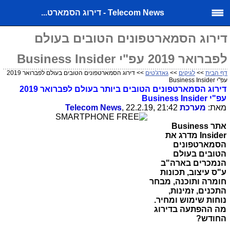
Telecom News - דירוג הסמארט...
דירוג הסמארטפונים הטובים בעולם
לפברואר 2019 עפ"י Business Insider
דף הבית
>>
לגיקים
>>
גאדג'טים
>> דירוג הסמארטפונים הטובים בעולם לפברואר 2019
עפ"י Business Insider
דירוג הסמארטפונים הטובים ביותר בעולם לפברואר 2019
עפ"י Business Insider
מאת:
מערכת
, 22.2.19, 21:42
Telecom News
אתר Business
Insider מדרג את
הסמארטפונים
הטובים בעולם
הנמכרים בארה"ב
ע"ס עיצוב, תכונות
חומרה ותוכנה, מבחר
התכנים, זמינות,
נוחות שימוש ומחיר.
מה ההפתעה בדירוג
החודש?