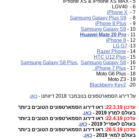
5 - iPhone XS & iPhone XS MAX
6 - LGV40
iPhone X
7 -
Samsung Galaxy Plus S9
8 -
iPhone 8 Plus
9 -
Samsung Galaxy S9
10 -
Huawei Mate 20 Pro
11 -
iPhone 8
12 -
LG G7
13-
Razer Phone
14 -
HTC U12 Plus
15 -
Samsung Galaxy S8 Plus
,
Samsung Galaxy S8
16 -
iPhone 7 Plus
17 -
18 - Moto G6 Plus
19 - Moto Z3
Blackberry Key2
20-
על דירוג הסמארטפונים בנובמבר 2018 דיווחנו -
כאן
.
עדכון 22.3.19
: ראו דירוג הסמארטפונים הטובים ביותר
בעולם למרץ 2019 -
כאן
.
עדכון 22.4.19
: ראו דירוג הסמארטפונים הטובים ביותר
בעולם לאפריל 2019 -
כאן
.
עדכון 26.5.19
: ראו דירוג הסמארטפונים הטובים ביותר
בעולם למאי 2019 -
כאן
.