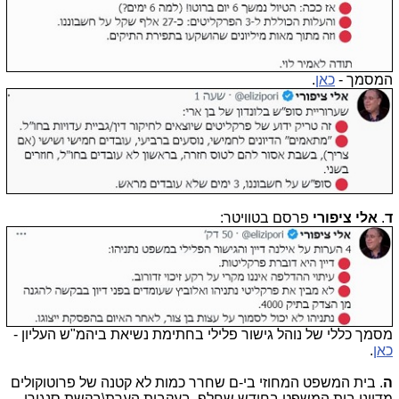
המסמך -
כאן
.
ד
.
אלי ציפורי
פרסם בטוויטר:
מסמך כללי של נוהל גישור פלילי בחתימת נשיאת ביהמ"ש העליון -
כאן
.
ה
. בית המשפט המחוזי בי-ם שחרר כמות לא קטנה של פרוטוקולים
מדיוני בית המשפט בחודש שחלף, בעקבות הערת\בקשת סנגורי