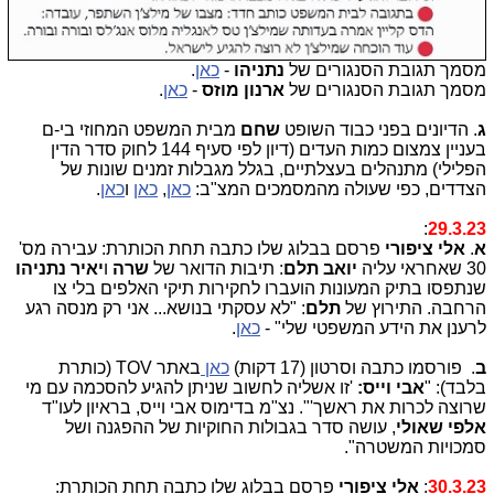
מסמך תגובת הסנגורים של
נתניהו
-
כאן
.
מסמך תגובת הסנגורים של
ארנון מוזס
-
כאן
.
ג
. הדיונים בפני כבוד השופט
שחם
מבית המשפט המחוזי בי-ם
בעניין צמצום כמות העדים (דיון לפי סעיף 144 לחוק סדר הדין
הפלילי) מתנהלים בעצלתיים, בגלל מגבלות זמנים שונות של
הצדדים, כפי שעולה מהמסמכים המצ"ב:
כאן
,
כאן
ו
כאן
.
:
29.3.23
א
.
אלי ציפורי
פרסם בבלוג שלו כתבה תחת הכותרת: עבירה מס'
30 שאחראי עליה
יואב תלם
: תיבות הדואר של
שרה
ו
יאיר נתניהו
שנתפסו בתיק המעונות הועברו לחקירות תיקי האלפים בלי צו
הרחבה. התירוץ של
תלם
: "לא עסקתי בנושא... אני רק מנסה רגע
לרענן את הידע המשפטי שלי" -
כאן
.
ב
.
פורסמו כתבה וסרטון (17 דקות)
כאן
באתר TOV (כותרת
בלבד): "
אבי וייס:
'זו אשליה לחשוב שניתן להגיע להסכמה עם מי
שרוצה לכרות את ראשך'". נצ"מ בדימוס אבי וייס, בראיון לעו"ד
אלפי שאולי
, עושה סדר בגבולות החוקיות של ההפגנה ושל
סמכויות המשטרה".
30.3.23
:
אלי ציפורי
פרסם בבלוג שלו כתבה תחת הכותרת: