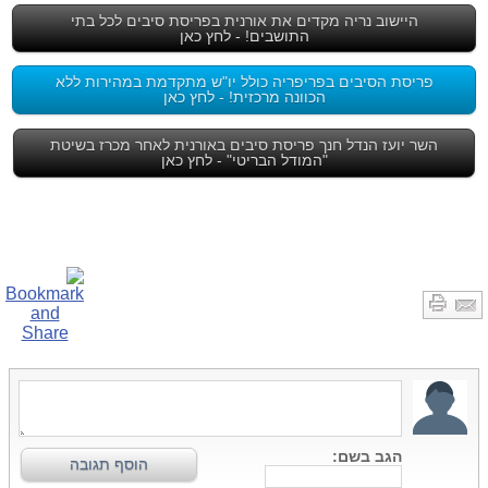
היישוב נריה מקדים את אורנית בפריסת סיבים לכל בתי
התושבים! - לחץ כאן
פריסת הסיבים בפריפריה כולל יו"ש מתקדמת במהירות ללא
הכוונה מרכזית! - לחץ כאן
השר יועז הנדל חנך פריסת סיבים באורנית לאחר מכרז בשיטת
"המודל הבריטי" - לחץ כאן