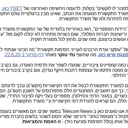
למכור לו לוקשים" בקלות. לדוגמה החשיפה האחרונה של
YNET כאן
, 
רד התקשורת הטעתה את הכתב, שאינו מבין ברגולציית עולם התקש
שות לתחרות ולא של משרד התקשורת.
ין "ניידות המספרים", הוא באחריות בלעדית של שר התקשורת ומשרד 
רישיונות חברות הסלולר, שום כשרות מתחרה לא יכולה לקום מול "עס
 ועושים כרצונם, מזה שנים, מחוץ לכל מסגרת חוקית.
ל "עסקני ועדת הרבנים לענייני חסימות תקשורת" (זה הכינוי שנתתי ל"
צגת שיש כאן
, מה שחשף
נתי טוקר
מאתר
דה-מרקר ב-22.6.20
.
 כמה קמפיינים ציבוריים, שנועדו לשפר את תדמית הוועדה, גם בקרב
ממנה וחתמו על עצומות רחבות היקף נגדה), וגם בקרב ציבורים חיצו
החילוני.
נים למשרד התקשורת לבטל את דמי הקישוריות (הקש"ג) ובכך לדעתם ה
י, כך הם חושבים, המתנגדים הללו מתפרנסים על חשבון הקש"ג). הם
 טלפון (לא כשרים, במגזר הדתי והחילוני), מספרים בעלי זיקה לציבור החרדי, ש
הללו, הם קוראים להורדת דמי הקישורית ע"י משרד התקשורת.
הזו, הם למעשה חושפים את כל מה אנו טוענים כאן ב-Telecom News במשך שנים: הם מאשרים בע
הל כ"מונופול כוחני" ודורסני שלא יהסס לשכור בלשים (חברת מודיעי
 אותו (כולל חסימות ומניעת ניוד) -
זו האמת והמציאות
.