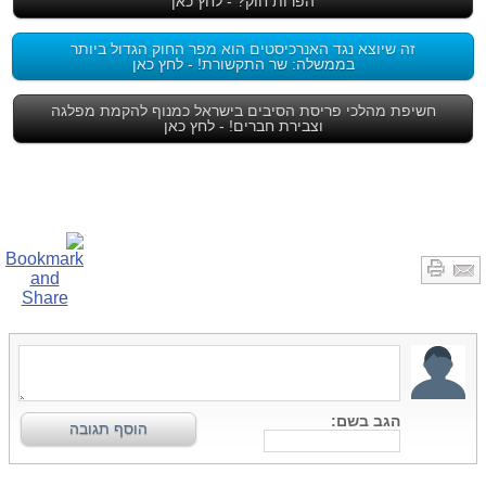
הפרות חוק? - לחץ כאן
זה שיוצא נגד האנרכיסטים הוא מפר החוק הגדול ביותר
בממשלה: שר התקשורת! - לחץ כאן
חשיפת מהלכי פריסת הסיבים בישראל כמנוף להקמת מפלגה
וצבירת חברים! - לחץ כאן