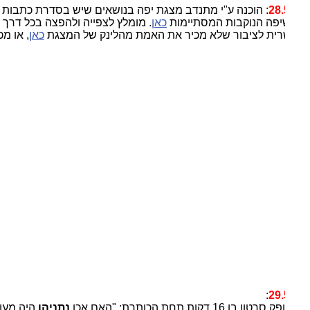
28.
: הוכנה ע"י מתנדב מצגת יפה בנושאים שיש בסדרת כתבות
פה הנוקבות המסתיימות
כאן
. מומלץ לצפייה ולהפצה בכל דרך
ית לציבור שלא מכיר את האמת מהלינק של המצגת
כאן
, או מכאן:
:
29.
רטון בן 16 דקות תחת הכותרת: "האם אכן
נתניהו
היה מעורב