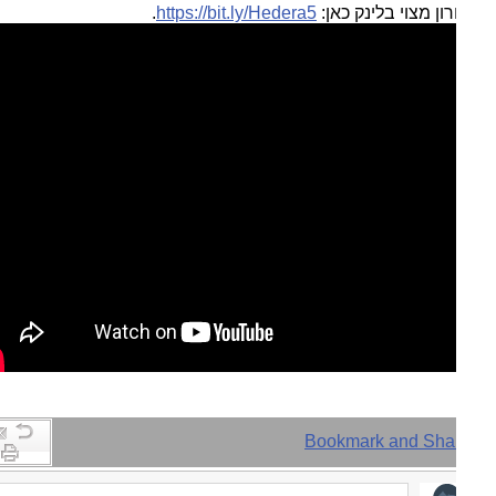
ן מצוי בלינק כאן:
https://bit.ly/Hedera5
.