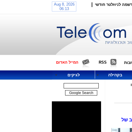
|
שמה לניוזלטר חודשי
RSS
המייל האדום
בות
בקהילה
לגיקים
וב של