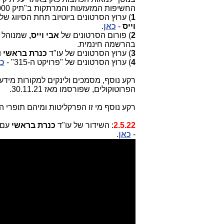
החשיפות המזעזעות והמרתקות ב"תיק 4000" ו"בתיק 1000"
1
) ערוץ הסרטונים ביוטיוב תחת הסיווג של
וייס
-
כאן
.
2
) פורום הסרטונים של
אבי וייס,
שמנוהל ע
בהרשמה חינמית.
3
) ערוץ הסרטונים של עו"ד
כנרת בראשי
ו
4
) ערוץ הסרטונים של "פרויקט ה-315" -
כא
רקע נוסף, מסמכים ולינקים למקורות מידע 
הפרוטוקולים, שפורסמו מאז 30.11.21.
רקע נוסף מי זו הפרקליטות ומיהם תופרי
2.5.22
: השידור של עו"ד
כנרת בראשי
עם
-
כאן
.