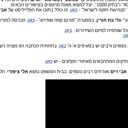
, יוכל למצוא מאות סרטונים בקישורים הבאים:
 "מנהיגות חזקה לישראל" -
כאן
. זה כולל בתוכו את הפלייליסט של
אבי
"י
גלי בת חורין,
במסגרת "פורום קפה שפירא" -
כאן
. הכניסה לפורו
כל שותפיה למיזם השידורים -
כאן
.
ן
.
נוספים ורבים יש בסעיפים א'-ה'
כאן
. בתחתית הכתבה הזו מצויה רש
 התיקים המתחבאים מאחורי הקלעים - יש
כאן
.
אבי וייס
ואורחים רבים נוספים. בבית המשפט נמצא
אלי ציפורי
.
הלי