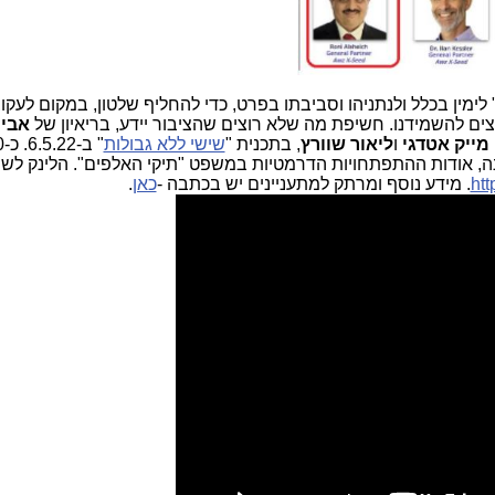
 לימין בכלל ולנתניהו וסביבתו בפרט, כדי להחליף שלטון, במקום לעקו
ים להשמידנו. חשיפת מה שלא רוצים שהציבור יידע, בריאיון של
אבי 
מייק אטדגי
ו
ליאור שוורץ
, בתכנית "
שישי ללא גבולות
ה, אודות ההתפתחויות הדרמטיות במשפט "תיקי האלפים". הלינק לשי
ht
. מידע נוסף ומרתק למתעניינים יש בכתבה -
כאן
.