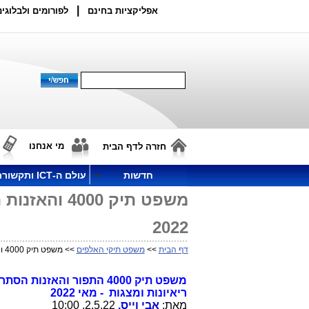
|
אפליקציות בחינם
לפורומים ולבלוגים
מי אנחנו
חזרה לדף הבית
חדשות
עולם ה-ICT ותקשורת
משפט תיק 00
2022
דף הבית
>>
משפט תיקי האלפים
>> משפט תיק 4000 והאזנות הסתר: פרשנויות מאבי וייס בסרטונים - מאי 2022
משפט תיק 4000 התפור והאז
ריאיונות ומצגות - מאי 2022
מאת:
אבי וייס,
2.5.22, 10:00