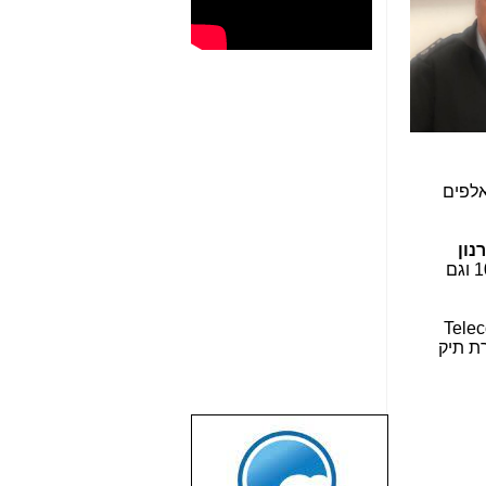
האלפים
נון
. בכתבה יש לינקים לכתבות הקודמות העסקות בימי החקירות בתיק 1000 וגם
 גם מעט בתיק 2000. כ"כ, מחשיפות ממוסמכות באתר Telecom
ת תיק
שבוע טוב לכל
הגולשים באשר
הם!!!