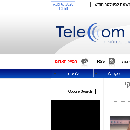
|
שמה לניוזלטר חודשי
RSS
המייל האדום
בות
בקהילה
לגיקים
י