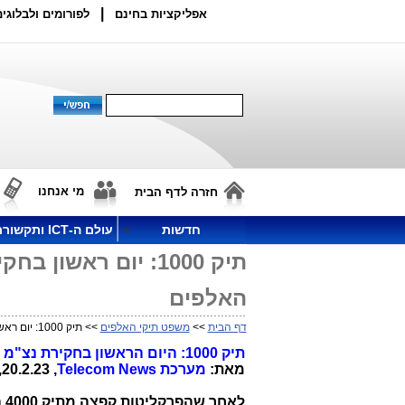
|
אפליקציות בחינם
לפורומים ולבלוגים
מי אנחנו
חזרה לדף הבית
חדשות
עולם ה-ICT ותקשורת
תיק 1000: יום ראש
האלפים
דף הבית
>>
משפט תיקי האלפים
>> תיק 1000: יום ראשון בחקירת נצ"מ מומי משולם והמשך עדכונים בתיקי האלפים
תיק 1000: היום הראשון בחקירת נצ"מ מומי משולם והמשך עדכונים בתיקי האלפים
מאת:
מערכת
Telecom News
, 20.2.23, 09:54