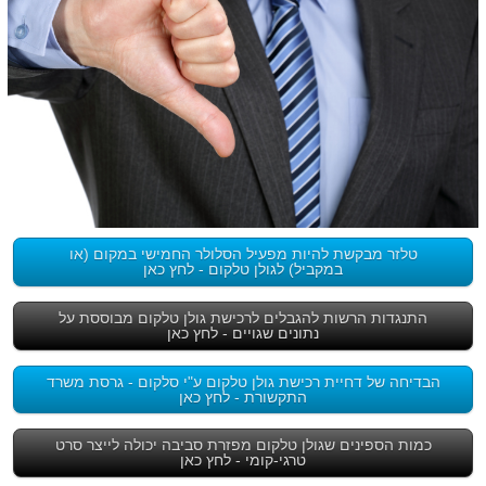
טלזר מבקשת להיות מפעיל הסלולר החמישי במקום (או
במקביל) לגולן טלקום - לחץ כאן
התנגדות הרשות להגבלים לרכישת גולן טלקום מבוססת על
נתונים שגויים - לחץ כאן
הבדיחה של דחיית רכישת גולן טלקום ע"י סלקום - גרסת משרד
התקשורת - לחץ כאן
כמות הספינים שגולן טלקום מפזרת סביבה יכולה לייצר סרט
טרגי-קומי - לחץ כאן