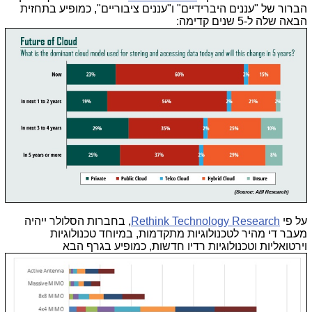
הברור של "עננים היברידיים" ו"עננים ציבוריים", כמופיע בתחזית
הבאה שלה ל-5 שנים קדימה:
על פי
Rethink Technology Research
, בחברות הסלולר ייהיה
מעבר די מהיר לטכנולוגיות מתקדמות, במיוחד טכנולוגיות
וירטואליות וטכנולוגיות רדיו חדשות, כמופיע בגרף הבא