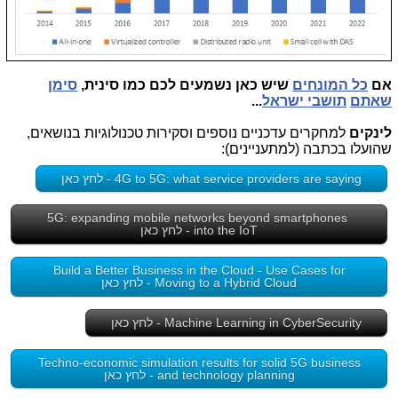
אם
כל המונחים
שיש כאן נשמעים לכם כמו סינית,
סימן
שאתם
תושבי ישראל
...
לינקים
למחקרים עדכניים נוספים וסקירות טכנולוגיות בנושאים,
שהועלו בכתבה (למתעניינים):
4G to 5G: what service providers are saying - לחץ כאן
5G: expanding mobile networks beyond smartphones
into the IoT - לחץ כאן
Build a Better Business in the Cloud - Use Cases for
Moving to a Hybrid Cloud - לחץ כאן
Machine Learning in CyberSecurity - לחץ כאן
Techno-economic simulation results for solid 5G business
and technology planning - לחץ כאן