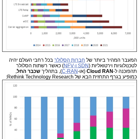
המעבר המהיר ביותר של
חברות הסלולר
בכל רחבי העולם יהיה
לטכנולוגיות וירטואליות (
SDN ו-NFV
) כאשר רשתות הסלולר
תהפוכנה ל-
Cloud RAN
(או-
C-RAN
), בתהליך
שכבר החל
,
כמופיע בגרף התחזית הבא של Rethink Technology Research: