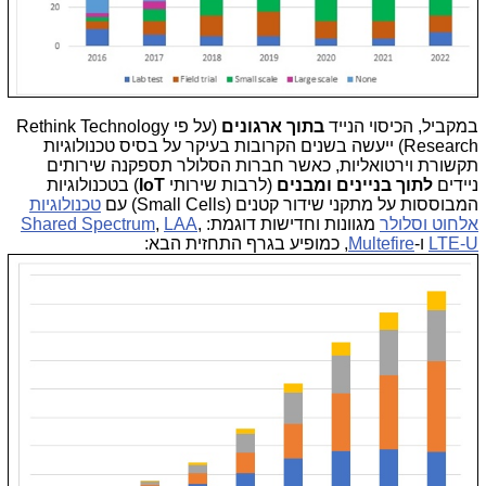
במקביל, הכיסוי הנייד
בתוך ארגונים
(על פי Rethink Technology
Research) ייעשה בשנים הקרובות בעיקר על בסיס טכנולוגיות
תקשורת וירטואליות, כאשר חברות הסלולר תספקנה שירותים
ניידים
לתוך בניינים ומבנים
(לרבות שירותי
IoT
) בטכנולוגיות
המבוססות על מתקני שידור קטנים (Small Cells) עם
טכנולוגיות
אלחוט וסלולר
מגוונות וחדישות דוגמת:
,
LAA
,
Shared Spectrum
LTE-U
ו-
Multefire
, כמופיע בגרף התחזית הבא: